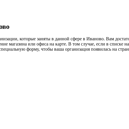
ово
низации, которые заняты в данной сфере в Иваново. Вам доста
ие магазина или офиса на карте. В том случае, если в списке н
ь специальную форму, чтобы ваша организация появилась на стра