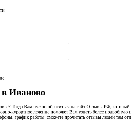
сти
ие
 в Иваново
оровье? Тогда Вам нужно обратиться на сайт Отзывы РФ, которы
аторно-курортное лечение поможет Вам узнать более подробну
елефоны, график работы, сможете прочитать отзывы людей там о