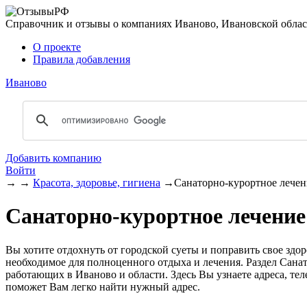
Справочник и отзывы о компаниях Иваново, Ивановской обла
О проекте
Правила добавления
Иваново
Добавить компанию
Войти
→
→
Красота, здоровье, гигиена
→
Санаторно-курортное лечен
Санаторно-курортное лечение
Вы хотите отдохнуть от городской суеты и поправить свое зд
необходимое для полноценного отдыха и лечения. Раздел Сан
работающих в Иваново и области. Здесь Вы узнаете адреса, т
поможет Вам легко найти нужный адрес.