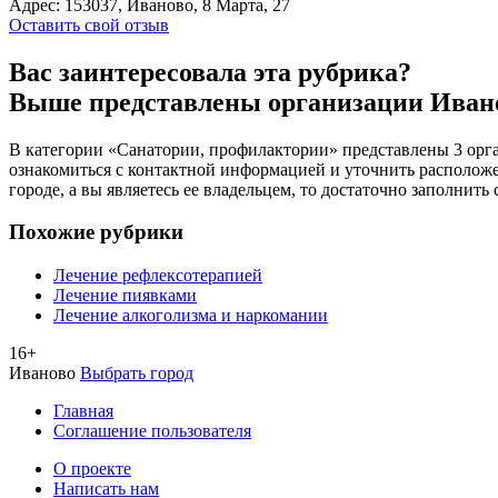
Адрес:
153037, Иваново, 8 Марта, 27
Оставить свой отзыв
Вас заинтересовала эта рубрика?
Выше представлены организации Иван
В категории «Санатории, профилактории» представлены 3 орга
ознакомиться с контактной информацией и уточнить расположен
городе, а вы являетесь ее владельцем, то достаточно заполнит
Похожие рубрики
Лечение рефлексотерапией
Лечение пиявками
Лечение алкоголизма и наркомании
16+
Иваново
Выбрать город
Главная
Соглашение пользователя
О проекте
Написать нам