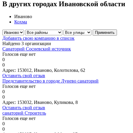
В других городах Ивановской области
Иваново
Кохма
Добавить свою компанию в список
Найдено 3 организации
Санаторий Сосневский источник
Голосов еще нет
0
0
Адрес:
153012, Иваново, Колотилова, 62
Оставить свой отзыв
Представительство в городе Лунево санаторий
Голосов еще нет
0
0
Адрес:
153032, Иваново, Куликова, 8
Оставить свой отзыв
санаторий Строитель
Голосов еще нет
0
0