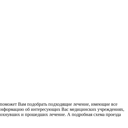
й поможет Вам подобрать подходящие лечение, имеющие все
ю информацию об интересующих Вас медицинских учреждениях,
тдохнувших и прошедших лечение. А подробная схема проезда