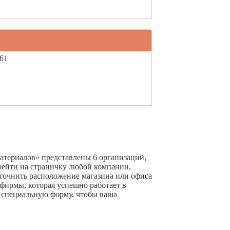
 61
атериалов» представлены 6 организаций,
ерейти на страничку любой компании,
точнить расположение магазина или офиса
т фирмы, которая успешно работает в
ть специальную форму, чтобы ваша