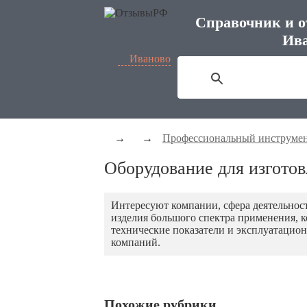
Справочник и о
Ива
Иваново
→
→
Профессиональный инструме
Оборудование для изготов
Интересуют компании, сфера деятельнос
изделия большого спектра применения, 
технические показатели и эксплуатацио
компаний.
Похожие рубрики