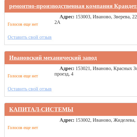
ремонтно-производственная компания Крандет
Адрес:
153003, Иваново, Зверева, 22
2А
Голосов еще нет
Оставить свой отзыв
Ивановский механический завод
Адрес:
153021, Иваново, Красных З
проезд, 4
Голосов еще нет
Оставить свой отзыв
КАПИТАЛ-СИСТЕМЫ
Адрес:
153002, Иваново, Жиделева,
Голосов еще нет