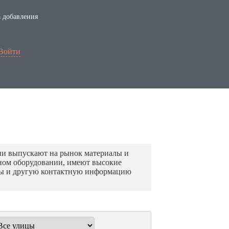
 добавления
Войти
ни выпускают на рынок материалы и
нном оборудовании, имеют высокие
оны и другую контактную информацию