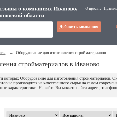
тзывы о компаниях Иваново,
О проекте
Правила
новской области
Добавить компанию
нты
→
Оборудование для изготовления стройматериалов
ления стройматериалов в Иваново
ти которых Оборудование для изготовления стройматериалов. О
которые производятся из качественного сырья на самом совреме
нные характеристики. На сайте Вы можете найти адреса, телеф