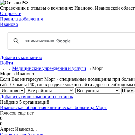
Справочник и отзывы о компаниях Иваново, Ивановской облас
О проекте
Правила добавления
Иваново
Добавить компанию
Войти
→
→
Медицинские учреждения и услуги
→
Морг
Морг в Иваново
Если Вас интересует Морг - специальные помещения при больни
сайт Отзывы РФ, где в разделе можно найти адреса необходимы
Добавить свою компанию в список
Найдено 5 организаций
Ивановская областная клиническая больница Морг
Голосов еще нет
0
0
Адрес:
Иваново, ,
Оставить свой отзыв