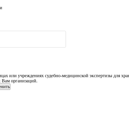
ти
цах или учреждениях судебно-медицинской экспертизы для хране
х Вам организаций.